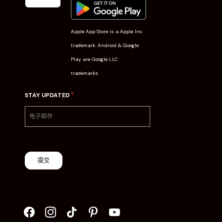
Apple App Store is a Apple Inc.
trademark. Android & Google
Play are Google LLC
trademarks.
*
STAY UPDATED
提交