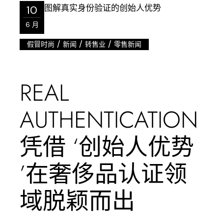
10
6 月
/
/
/
假冒时尚
新闻
转售业
零售新闻
REAL
AUTHENTICATION
凭借 ‘创始人优势
’在奢侈品认证领
域脱颖而出