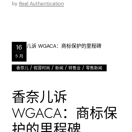
by
Real Authentication
16
5 月
/
/
/
/
香奈儿
假冒时尚
新闻
转售业
零售新闻
香奈儿诉
WGACA：商标保
护的里程碑