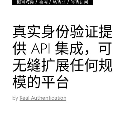
/
/
/
假冒时尚
新闻
转售业
零售新闻
真实身份验证提
供 API 集成，可
无缝扩展任何规
模的平台
by
Real Authentication