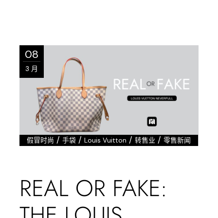
08
3 月
/
/
/
/
假冒时尚
手袋
Louis Vuitton
转售业
零售新闻
REAL OR FAKE:
THE LOUIS