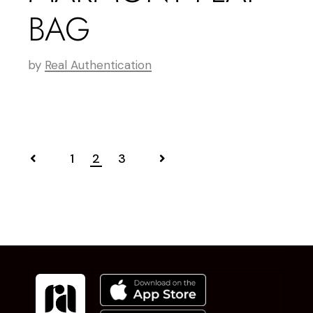
BAG
by
Real Authentication
1
2
3