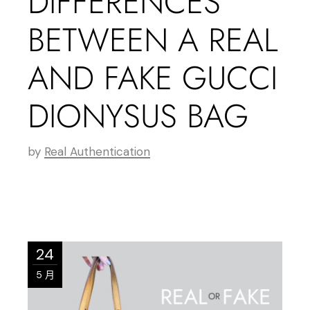
DIFFERENCES
BETWEEN A REAL
AND FAKE GUCCI
DIONYSUS BAG
by
Real Authentication
24
5 月