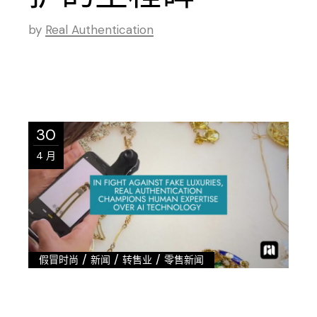
by
Real Authentication
30
4 月
/
/
/
假冒时尚
新闻
转售业
零售新闻