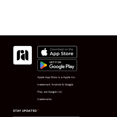
Apple App Store is a Apple Inc.
trademark. Android & Google
Play are Google LLC
trademarks.
*
STAY UPDATED