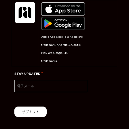
Apple App Store is a Apple Inc.
trademark. Android & Google
Play are Google LLC
trademarks.
*
STAY UPDATED
サブミット