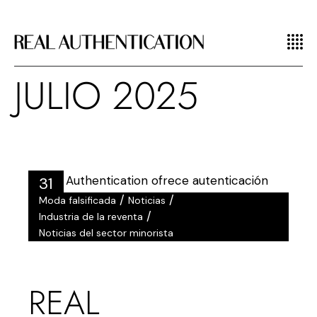
JULIO 2025
31
/
/
Moda falsificada
Noticias
Julio
/
Industria de la reventa
Noticias del sector minorista
REAL