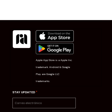
Apple App Store is a Apple Inc.
trademark. Android & Google
Play are Google LLC
trademarks.
*
STAY UPDATED