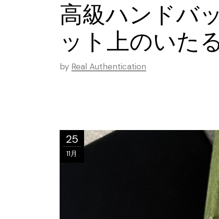
高級ハンドバッ
ット上のいた
by
Real Authentication
25
11月