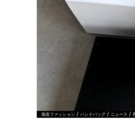
/
/
/
偽造ファッション
ハンドバッグ
ニュース