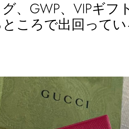
グ、GWP、VIPギフ
るところで出回ってい