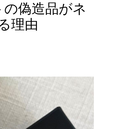
トの偽造品がネ
る理由