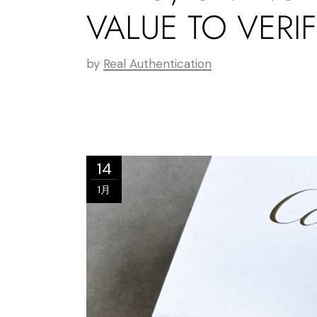
VALUE TO VERIF
by
Real Authentication
14
1月