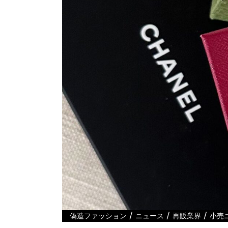
/
/
/
偽造ファッション
ニュース
再販業界
小売