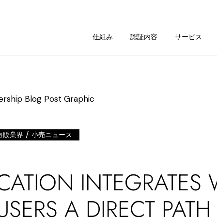
仕組み
イメージ・ガイドライン
仕組み
認証内容
サービス
RAについて
仕組み
イメージ・ガイドライン
RAについて
/
再販業界
小売ニュース
CATION INTEGRATES 
USERS A DIRECT PATH