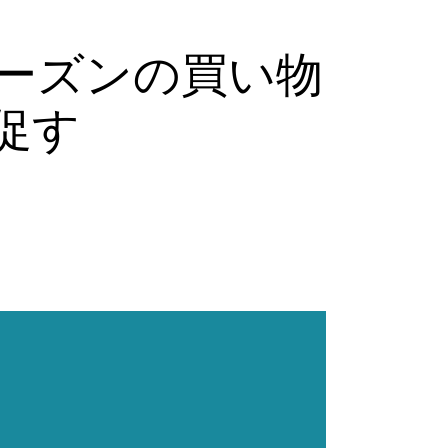
デーシーズンの買い物
促す