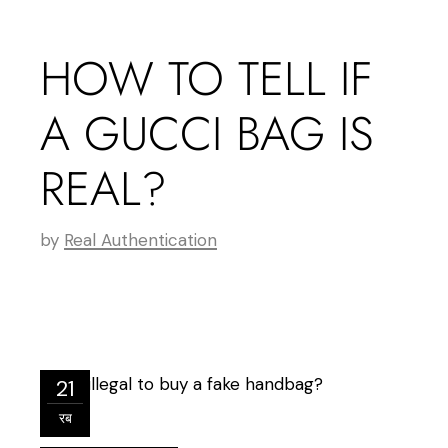
HOW TO TELL IF
A GUCCI BAG IS
REAL?
by
Real Authentication
21
रब