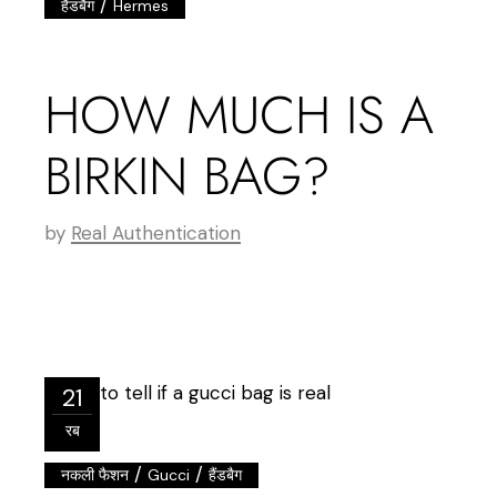
/
हैंडबैग
Hermes
HOW MUCH IS A
BIRKIN BAG?
by
Real Authentication
21
रब
/
/
नकली फैशन
Gucci
हैंडबैग