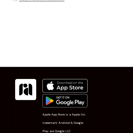
Apple App Store is a Apple Inc.
trademark. Android & Google
Play are Google LLC