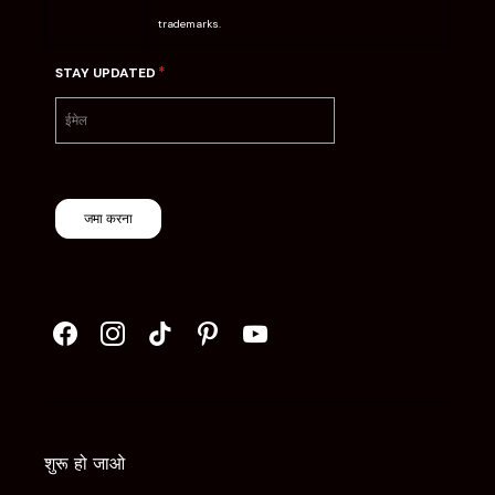
trademarks.
*
STAY UPDATED
जमा करना
शुरू हो जाओ