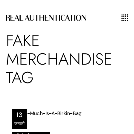
FAKE
MERCHANDISE
TAG
13
जनवरी