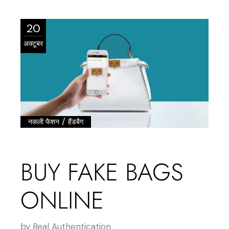
20
अक्टूबर
/
नकली फैशन
हैंडबैग
BUY FAKE BAGS
ONLINE
by
Real Authentication