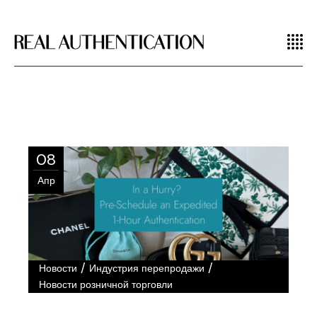
08
Апр
/
/
Новости
Индустрия перепродажи
Новости розничной торговли