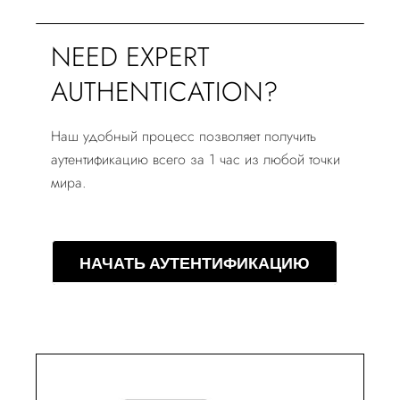
NEED EXPERT
AUTHENTICATION?
Наш удобный процесс позволяет получить
аутентификацию всего за 1 час из любой точки
мира.
НАЧАТЬ АУТЕНТИФИКАЦИЮ