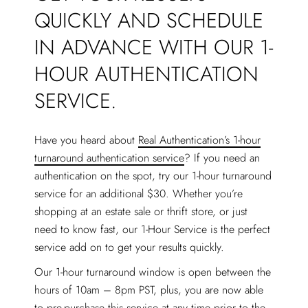
QUICKLY AND SCHEDULE
IN ADVANCE WITH OUR 1-
HOUR AUTHENTICATION
SERVICE.
Have you heard about
Real Authentication’s 1-hour
turnaround authentication service
? If you need an
authentication on the spot, try our 1-hour turnaround
service for an additional $30. Whether you’re
shopping at an estate sale or thrift store, or just
need to know fast, our 1-Hour Service is the perfect
service add on to get your results quickly.
Our 1-hour turnaround window is open between the
hours of 10am – 8pm PST, plus, you are now able
to pre-purchase this service at any time prior to the