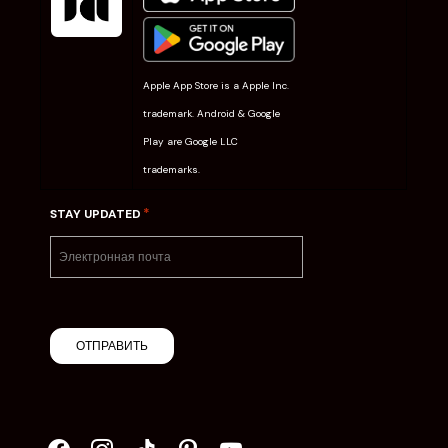
Apple App Store is a Apple Inc.
trademark. Android & Google
Play are Google LLC
trademarks.
*
STAY UPDATED
ОТПРАВИТЬ