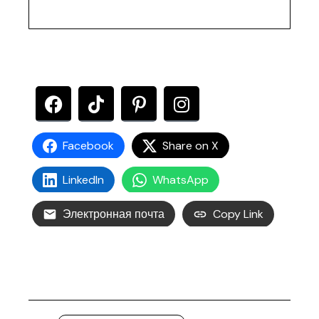
Facebook
Share on X
LinkedIn
WhatsApp
Электронная почта
Copy Link