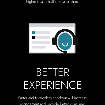
higher quality traffic to your shop.
BETTER
EXPERIENCE
Faster and frictionless checkout will increase
engagement and provide better consumer