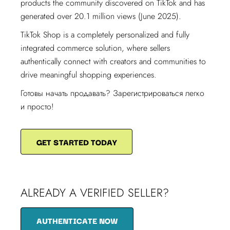
products the community discovered on TikTok and has
generated over 20.1 million views (June 2025).
TikTok Shop is a completely personalized and fully
integrated commerce solution, where sellers
authentically connect with creators and communities to
drive meaningful shopping experiences.
Готовы начать продавать? Зарегистрироваться легко
и просто!
GET STARTED TODAY
ALREADY A VERIFIED SELLER?
AUTHENTICATE NOW