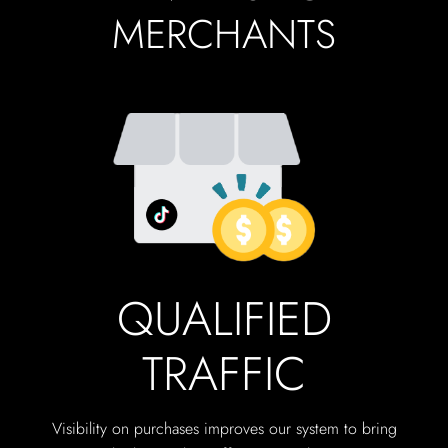
MERCHANTS
QUALIFIED
TRAFFIC
Visibility on purchases improves our system to bring