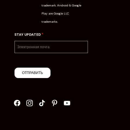
trademark. Android & Google
Play are Google LLC
trademarks.
*
STAY UPDATED
ОТПРАВИТЬ