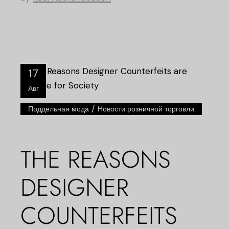
17
Авг
/
Поддельная мода
Новости розничной торговли
THE REASONS
DESIGNER
COUNTERFEITS