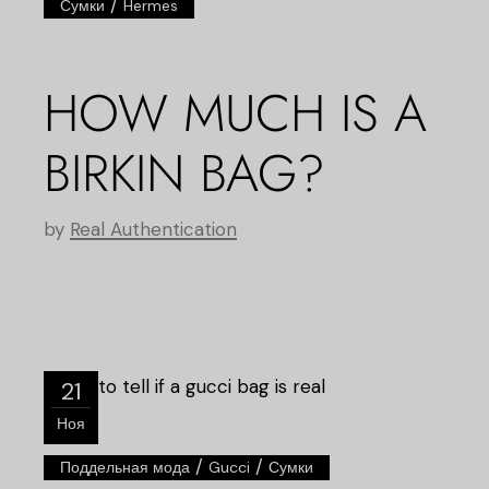
/
Сумки
Hermes
HOW MUCH IS A
BIRKIN BAG?
by
Real Authentication
21
Ноя
/
/
Поддельная мода
Gucci
Сумки