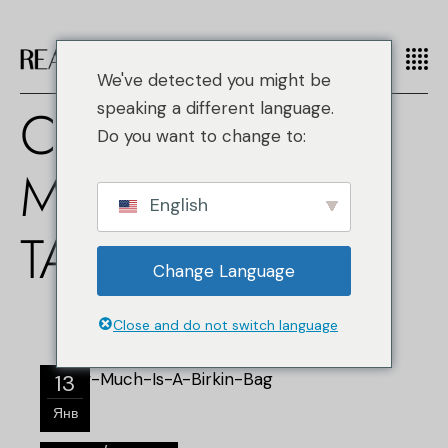
We've detected you might be
COUNTERFEIT
speaking a different language.
Do you want to change to:
MERCHANDISE
English
TAG
Change Language
Close and do not switch language
13
Янв