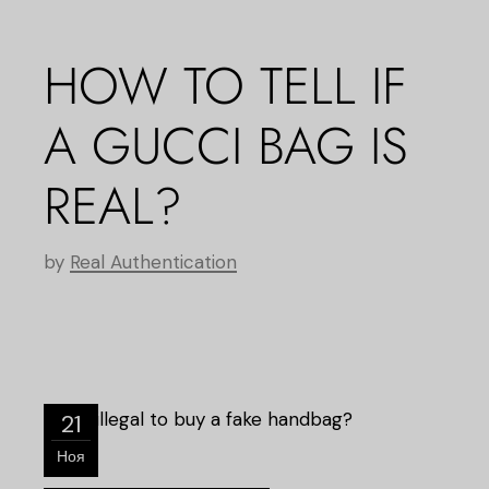
HOW TO TELL IF
A GUCCI BAG IS
REAL?
by
Real Authentication
21
Ноя