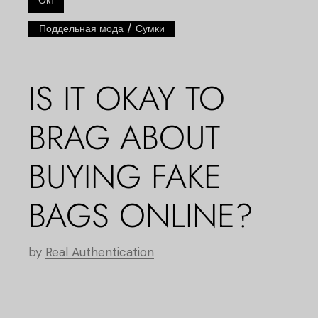
Окт
/
Поддельная мода
Сумки
IS IT OKAY TO
BRAG ABOUT
BUYING FAKE
BAGS ONLINE?
by
Real Authentication