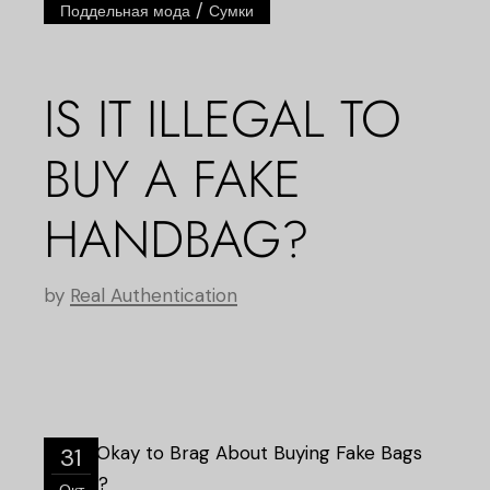
/
Поддельная мода
Сумки
IS IT ILLEGAL TO
BUY A FAKE
HANDBAG?
by
Real Authentication
31