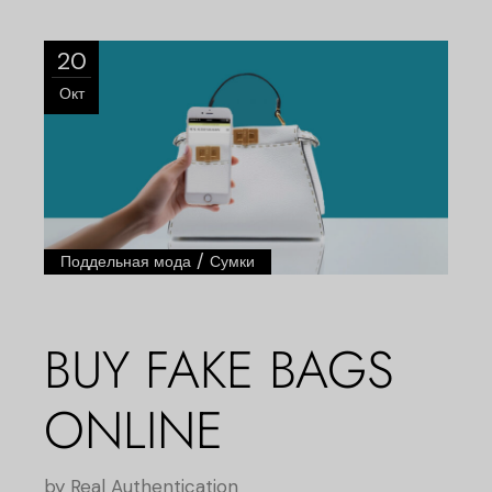
20
Окт
/
Поддельная мода
Сумки
BUY FAKE BAGS
ONLINE
by
Real Authentication