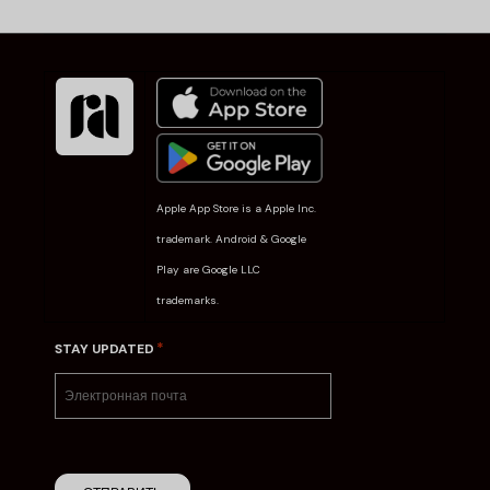
Apple App Store is a Apple Inc.
trademark. Android & Google
Play are Google LLC
trademarks.
*
STAY UPDATED