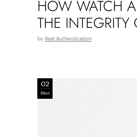
HOW WATCH AU
THE INTEGRITY 
by
Real Authentication
02
Июл