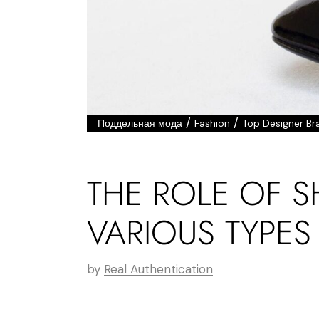
/
/
Поддельная мода
Fashion
Top Designer Br
THE ROLE OF S
VARIOUS TYPE
by
Real Authentication