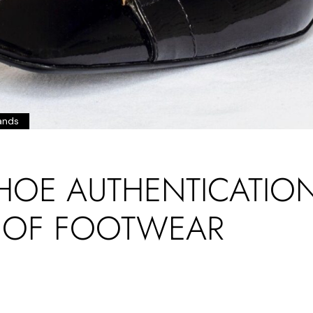
ands
HOE AUTHENTICATION
S OF FOOTWEAR