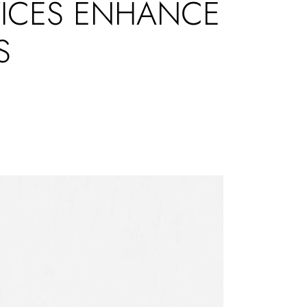
VICES ENHANCE
S