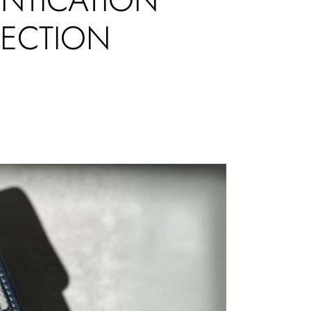
LECTION