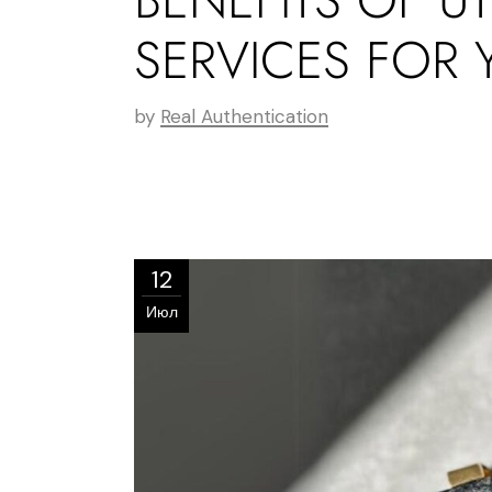
SERVICES FOR
by
Real Authentication
12
Июл