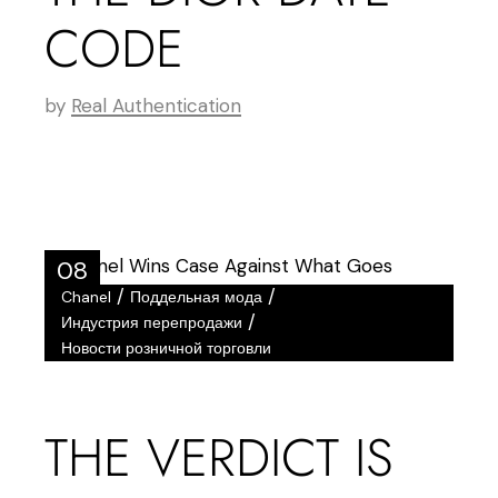
CODE
by
Real Authentication
08
/
/
Chanel
Поддельная мода
Фев
/
Индустрия перепродажи
Новости розничной торговли
THE VERDICT IS