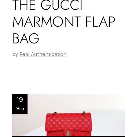
THE GUCCI
MARMONT FLAP
BAG
by
Real Authentication
19
Янв