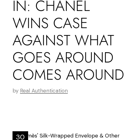
IN: CHANEL
WINS CASE
AGAINST WHAT
GOES AROUND
COMES AROUND
by
Real Authentication
30