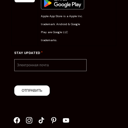
Apple App Store is a Apple Inc.
trademark. Android & Google
Play are Google LLC
trademarks.
*
STAY UPDATED
ОТПРАВИТЬ