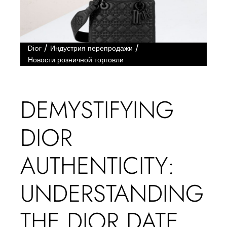
/
/
Dior
Индустрия перепродажи
Новости розничной торговли
DEMYSTIFYING
DIOR
AUTHENTICITY:
UNDERSTANDING
THE DIOR DATE