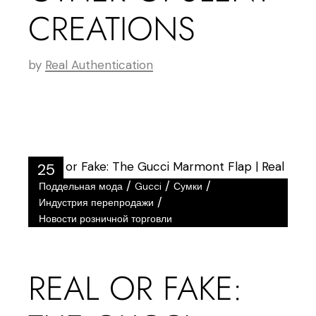
CREATIONS
by
Real Authentication
25
/
/
/
Поддельная мода
Gucci
Сумки
Янв
/
Индустрия перепродажи
Новости розничной торговли
REAL OR FAKE: