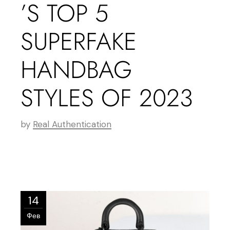
’S TOP 5
SUPERFAKE
HANDBAG
STYLES OF 2023
by
Real Authentication
14
Фев