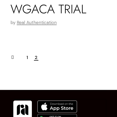
WGACA TRIAL
by
Real Authentication
1
2