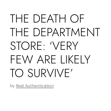
THE DEATH OF
THE DEPARTMENT
STORE: ‘VERY
FEW ARE LIKELY
TO SURVIVE’
by
Real Authentication