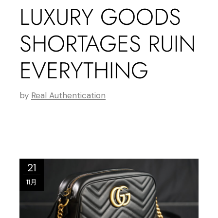
LUXURY GOODS
SHORTAGES RUIN
EVERYTHING
by
Real Authentication
21
11月