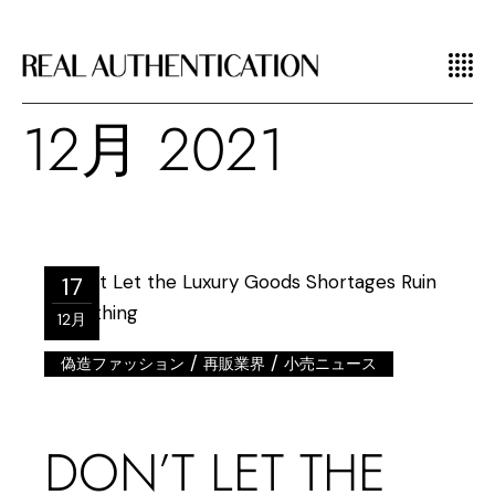
12月 2021
17
12月
/
/
偽造ファッション
再販業界
小売ニュース
DON’T LET THE