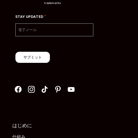
trademarks.
*
STAY UPDATED
サブミット
はじめに
仕組み