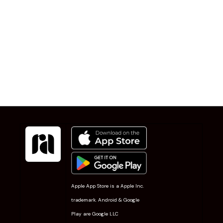
Apple App Store is a Apple Inc.
trademark. Android & Google
Play are Google LLC