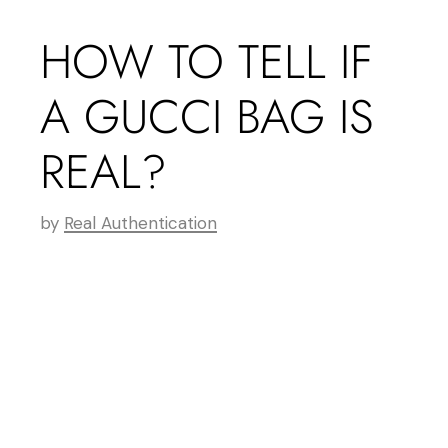
HOW TO TELL IF
A GUCCI BAG IS
REAL?
by
Real Authentication