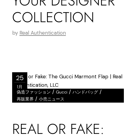
YOUR DESIGNER
COLLECTION
by
Real Authentication
25
1月
/
/
/
偽造ファッション
Gucci
ハンドバッグ
/
再販業界
小売ニュース
REAL OR FAKE: