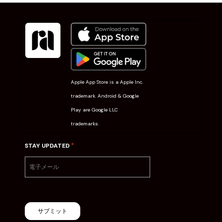
Apple App Store is a Apple Inc.
trademark. Android & Google
Play are Google LLC
trademarks.
*
STAY UPDATED
サブミット