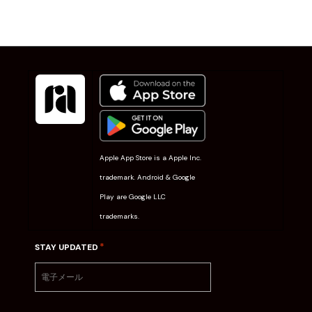
Apple App Store is a Apple Inc.
trademark. Android & Google
Play are Google LLC
trademarks.
*
STAY UPDATED