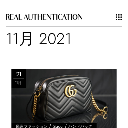
11月 2021
21
11月
/
/
偽造ファッション
Gucci
ハンドバッグ