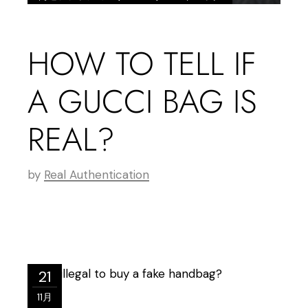
HOW TO TELL IF
A GUCCI BAG IS
REAL?
by
Real Authentication
21
11月