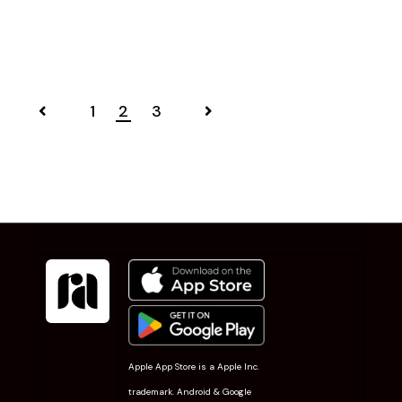
1
2
3
Apple App Store is a Apple Inc.
trademark. Android & Google