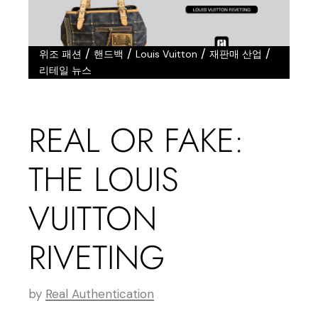
/
/
/
/
위조 패션
핸드백
Louis Vuitton
재판매 산업
리테일 뉴스
REAL OR FAKE:
THE LOUIS
VUITTON
RIVETING
by
Real Authentication