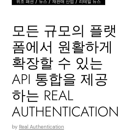
/
/
/
위조 패션
뉴스
재판매 산업
리테일 뉴스
모든 규모의 플랫
폼에서 원활하게
확장할 수 있는
API 통합을 제공
하는 REAL
AUTHENTICATION
by
Real Authentication