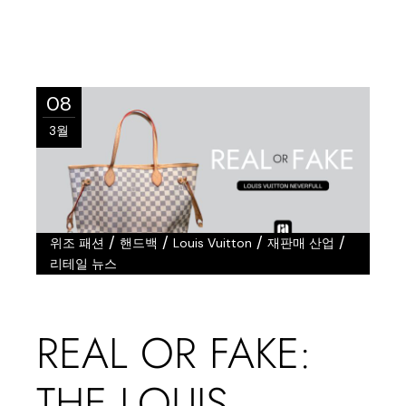
08
3월
/
/
/
/
위조 패션
핸드백
Louis Vuitton
재판매 산업
리테일 뉴스
REAL OR FAKE:
THE LOUIS