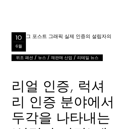
10
6월
/
/
/
위조 패션
뉴스
재판매 산업
리테일 뉴스
리얼 인증, 럭셔
리 인증 분야에서
두각을 나타내는