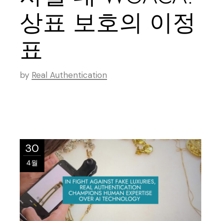
상표 보호의 이정
표
by
Real Authentication
30
4월