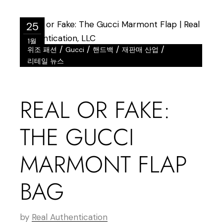
25
1월
/
/
/
/
위조 패션
Gucci
핸드백
재판매 산업
리테일 뉴스
REAL OR FAKE:
THE GUCCI
MARMONT FLAP
BAG
by
Real Authentication