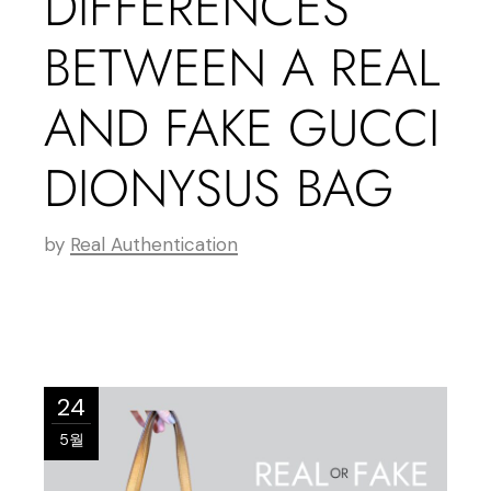
DIFFERENCES
BETWEEN A REAL
AND FAKE GUCCI
DIONYSUS BAG
by
Real Authentication
24
5월