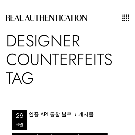
DESIGNER
COUNTERFEITS
TAG
29
6월