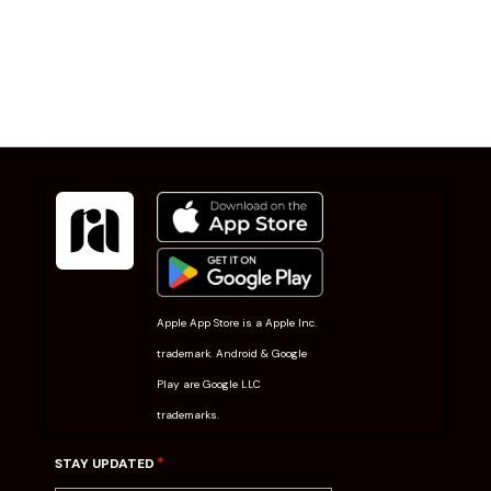
Apple App Store is a Apple Inc.
trademark. Android & Google
Play are Google LLC
trademarks.
*
STAY UPDATED