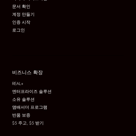
문서 확인
계정 만들기
인증 시작
로그인
비즈니스 확장
REAL+
엔터프라이즈 솔루션
소유 솔루션
앰배서더 프로그램
반품 보증
$5 주고, $5 받기