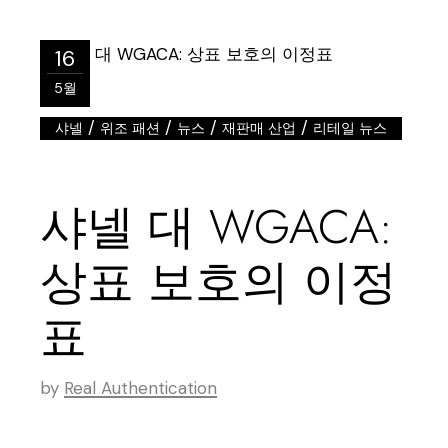
16
5월
/
/
/
/
샤넬
위조 패션
뉴스
재판매 산업
리테일 뉴스
샤넬 대 WGACA:
상표 보호의 이정
표
by
Real Authentication