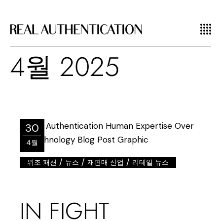
4월 2025
30
4월
/
/
/
위조 패션
뉴스
재판매 산업
리테일 뉴스
IN FIGHT