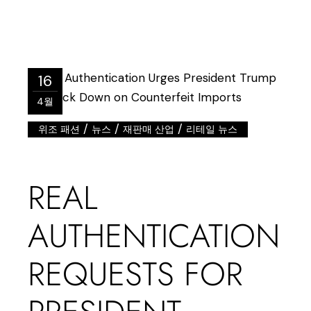
16
4월
/
/
/
위조 패션
뉴스
재판매 산업
리테일 뉴스
REAL
AUTHENTICATION
REQUESTS FOR