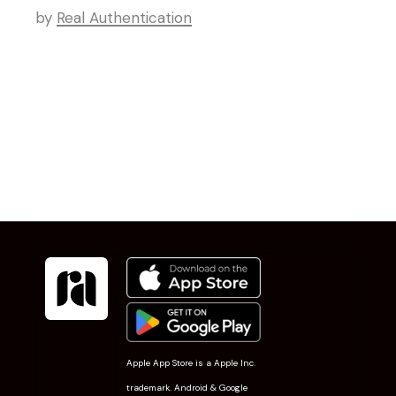
by
Real Authentication
Apple App Store is a Apple Inc.
trademark. Android & Google