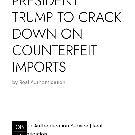
PRESIDENT
TRUMP TO CRACK
DOWN ON
COUNTERFEIT
IMPORTS
by
Real Authentication
08