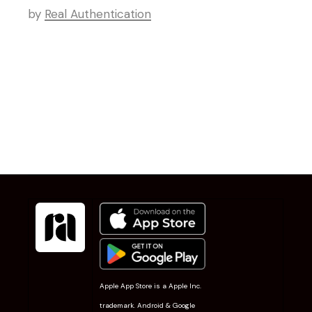
by
Real Authentication
Apple App Store is a Apple Inc.
trademark. Android & Google