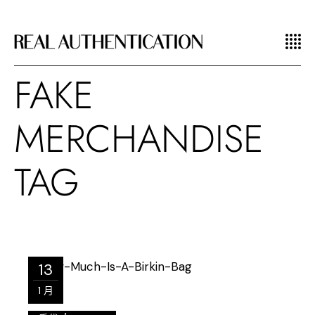
FAKE
MERCHANDISE
TAG
13
1 月