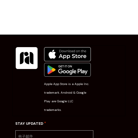
Apple App Store is a Apple Inc.
trademark. Android & Google
Play are Google LLC
trademarks.
*
STAY UPDATED