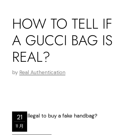
HOW TO TELL IF
A GUCCI BAG IS
REAL?
by
Real Authentication
21
11 月