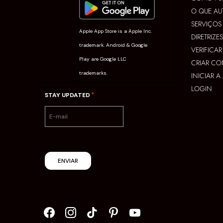
O QUE AU
SERVIÇOS
Apple App Store is a Apple Inc.
DIRETRIZE
trademark. Android & Google
VERIFICA
Play are Google LLC
CRIAR CO
trademarks.
INICIAR 
LOGIN
*
STAY UPDATED
ENVIAR