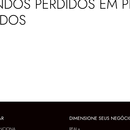
NDOS PERDIDOS EM 
ADOS
AR
DIMENSIONE SEUS NEGÓCI
NCIONA
REAL+