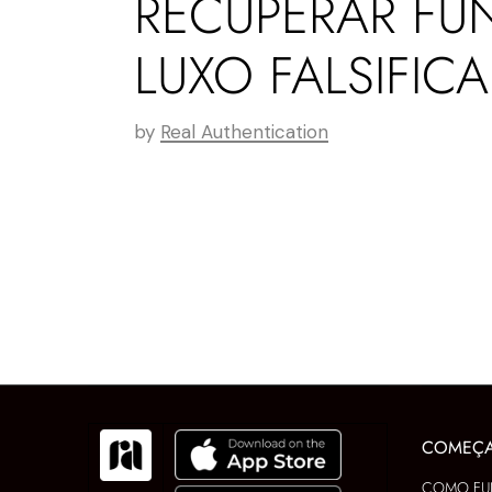
RECUPERAR FU
LUXO FALSIFIC
by
Real Authentication
COMEÇ
COMO FU