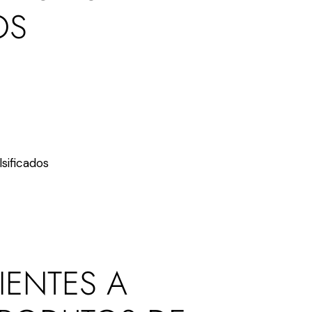
OS
IENTES A