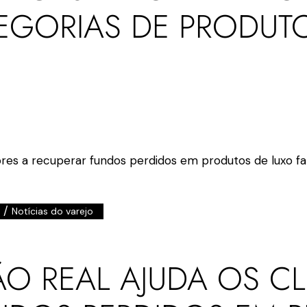
TEGORIAS DE PRODUT
/
Notícias do varejo
O REAL AJUDA OS CL