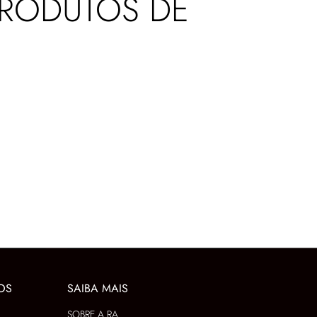
PRODUTOS DE
OS
SAIBA MAIS
SOBRE A RA