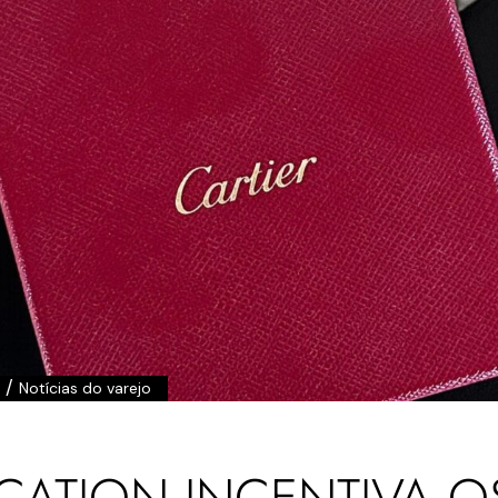
/
Notícias do varejo
CATION INCENTIVA O