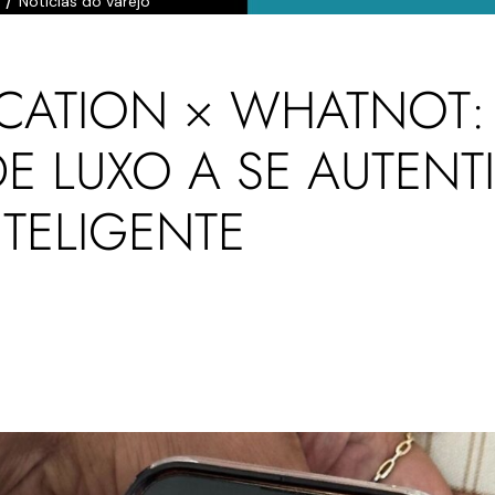
/
Notícias do varejo
ICATION × WHATNOT
E LUXO A SE AUTENT
TELIGENTE