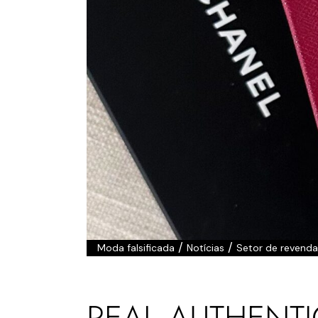
/
/
Moda falsificada
Notícias
Setor de revenda
REAL AUTHENTI