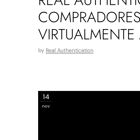
COMPRADORES 
VIRTUALMENTE
by
Real Authentication
14
nov