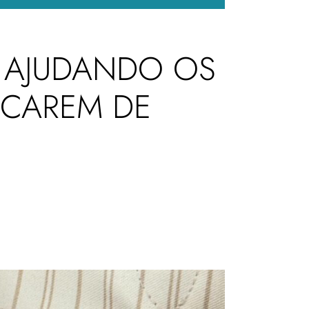
: AJUDANDO OS
ICAREM DE