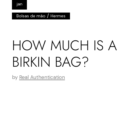
jan
/
Bolsas de mão
Hermes
HOW MUCH IS A
BIRKIN BAG?
by
Real Authentication