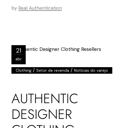
by
Real Authentication
21
abr
/
/
Clothing
Setor de revenda
Notícias do varejo
AUTHENTIC
DESIGNER