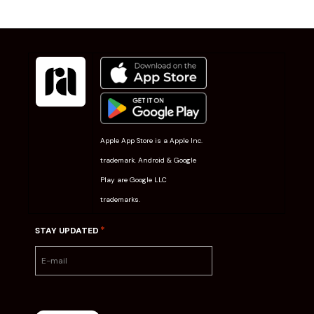
Apple App Store is a Apple Inc.
trademark. Android & Google
Play are Google LLC
trademarks.
*
STAY UPDATED