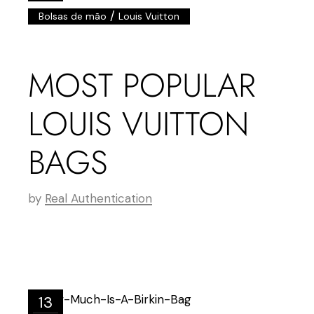
/
Bolsas de mão
Louis Vuitton
MOST POPULAR
LOUIS VUITTON
BAGS
by
Real Authentication
13