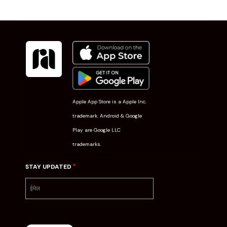
Apple App Store is a Apple Inc.
trademark. Android & Google
Play are Google LLC
trademarks.
*
STAY UPDATED