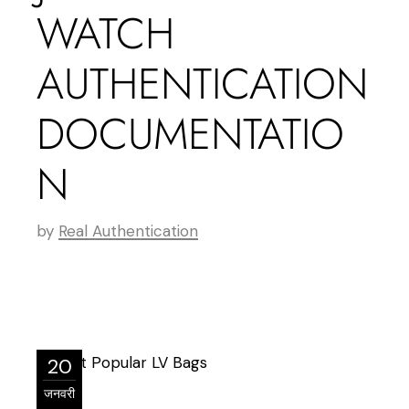
WATCH
AUTHENTICATION
DOCUMENTATIO
N
by
Real Authentication
20
जनवरी