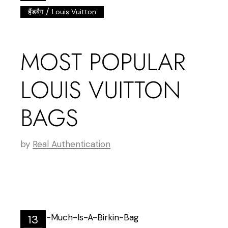
/
हैंडबैग
Louis Vuitton
MOST POPULAR
LOUIS VUITTON
BAGS
by
Real Authentication
13