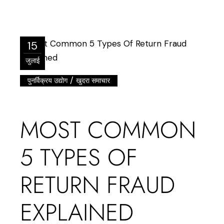
15
जुलाई
/
पुनर्विक्रय उद्योग
खुदरा समाचार
MOST COMMON
5 TYPES OF
RETURN FRAUD
EXPLAINED