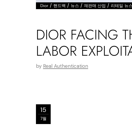
/
/
/
/
Dior
핸드백
뉴스
재판매 산업
리테일 뉴
DIOR FACING T
LABOR EXPLOIT
by
Real Authentication
15
7월