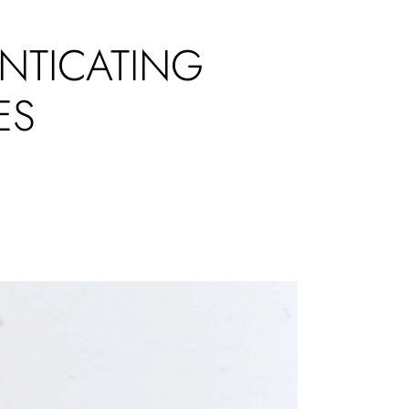
NTICATING
ES