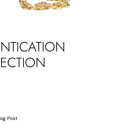
ENTICATION
LECTION