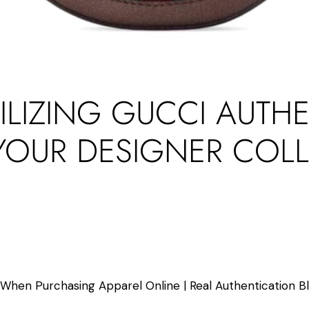
TILIZING GUCCI AUTH
 YOUR DESIGNER COL