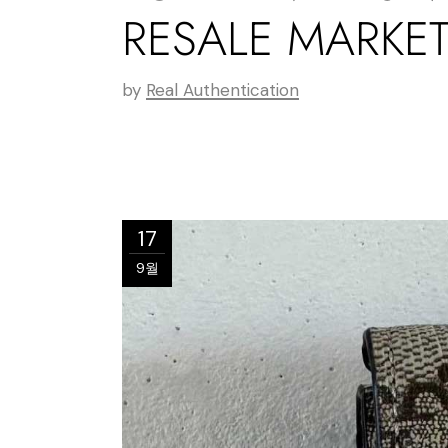
RESALE MARKET
by
Real Authentication
17
9월