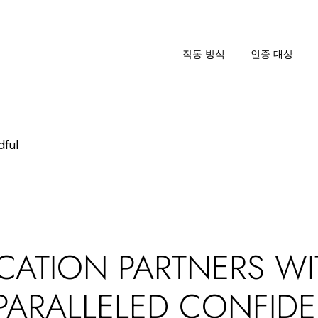
작동 방식
이미지 가이드라인
작동 방식
인증 대상
RA 소개
작동 방식
이미지 가이드라인
RA 소개
CATION PARTNERS WI
PARALLELED CONFID