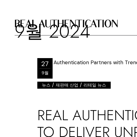
9월 2024
27
9월
/
/
뉴스
재판매 산업
리테일 뉴스
REAL AUTHENTI
TO DELIVER UN