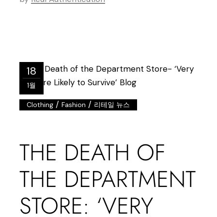
18
1월
/
/
Clothing
Fashion
리테일 뉴스
THE DEATH OF
THE DEPARTMENT
STORE: ‘VERY