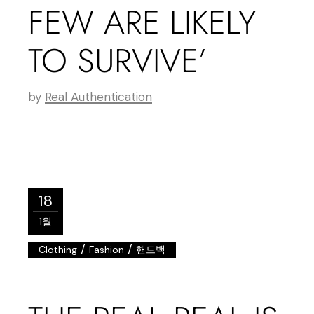
FEW ARE LIKELY
TO SURVIVE’
by
Real Authentication
18
1월
/
/
Clothing
Fashion
핸드백