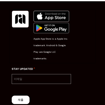
Apple App Store is a Apple Inc.
trademark. Android & Google
Play are Google LLC
trademarks.
*
STAY UPDATED
제출