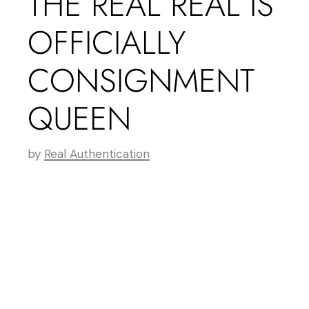
THE REAL REAL IS
OFFICIALLY
CONSIGNMENT
QUEEN
by
Real Authentication