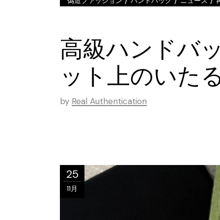
/
/
/
偽造ファッション
ハンドバッグ
ニュース
高級ハンドバッ
ット上のいた
by
Real Authentication
25
11月