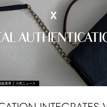
/
再販業界
小売ニュース
CATION INTEGRATES 