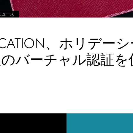
ニュース
ENTICATION、ホリ
入のバーチャル認証を