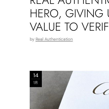
HERO, GIVING 
VALUE TO VERIF
by
Real Authentication
14
1月