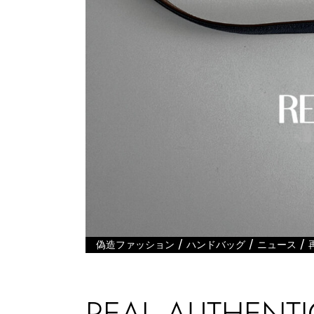
/
/
/
偽造ファッション
ハンドバッグ
ニュース
REAL AUTHENTI