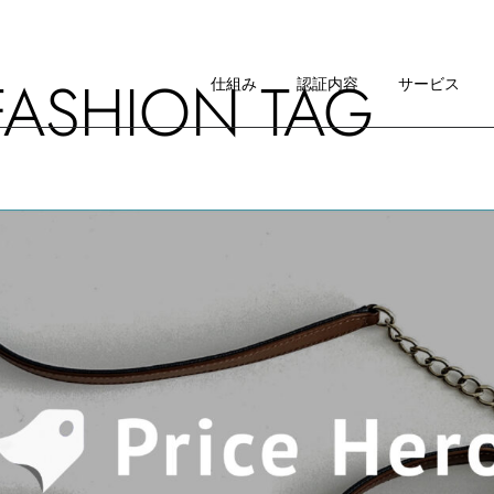
仕組み
FASHION TAG
イメージ・ガイドライン
仕組み
認証内容
サービス
RAについて
仕組み
イメージ・ガイドライン
RAについて