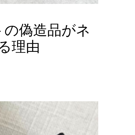
トの偽造品がネ
る理由