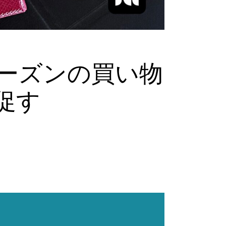
デーシーズンの買い物
促す