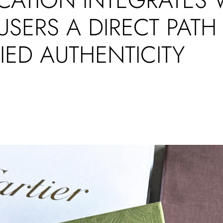
USERS A DIRECT PATH
IED AUTHENTICITY