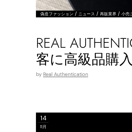
/
/
/
偽造ファッション
ニュース
再販業界
小売
REAL AUTH
客に高級品購
by
Real Authentication
14
11月