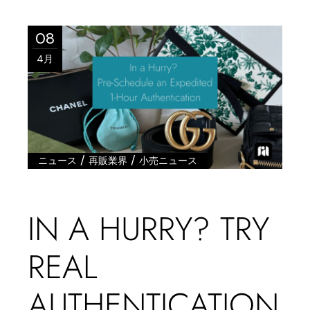
08
4月
/
/
ニュース
再販業界
小売ニュース
IN A HURRY? TRY
REAL
AUTHENTICATION