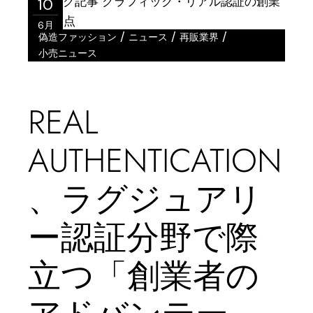
10
6月
/
/
/
偽造ファッション
ニュース
再販業界
小売ニュース
REAL
AUTHENTICATION
、ラグジュアリ
ー認証分野で際
立つ「創業者の