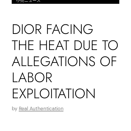
小売ニュース
DIOR FACING
THE HEAT DUE TO
ALLEGATIONS OF
LABOR
EXPLOITATION
by
Real Authentication