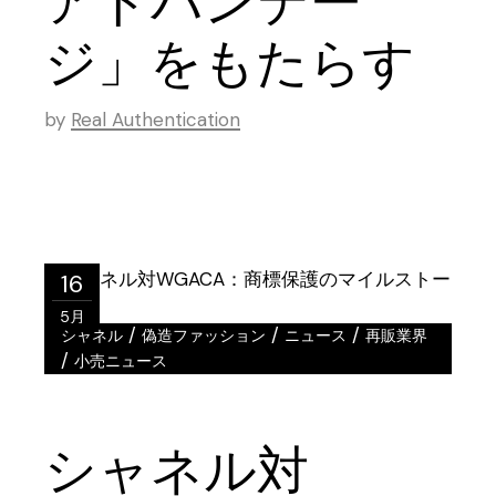
アドバンテー
ジ」をもたらす
by
Real Authentication
16
5月
/
/
/
シャネル
偽造ファッション
ニュース
再販業界
/
小売ニュース
シャネル対