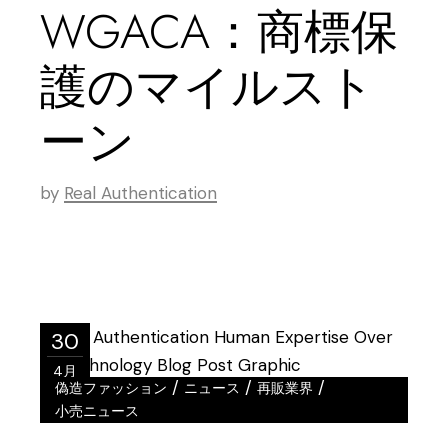
WGACA：商標保
護のマイルスト
ーン
by
Real Authentication
30
4月
/
/
/
偽造ファッション
ニュース
再販業界
小売ニュース