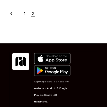
1
2
Apple App Store is a Apple Inc.
trademark. Android & Google
Play are Google LLC
trademarks.