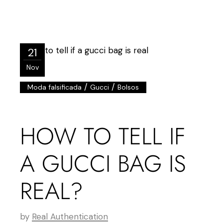
21
Nov
/
/
Moda falsificada
Gucci
Bolsos
HOW TO TELL IF
A GUCCI BAG IS
REAL?
by
Real Authentication