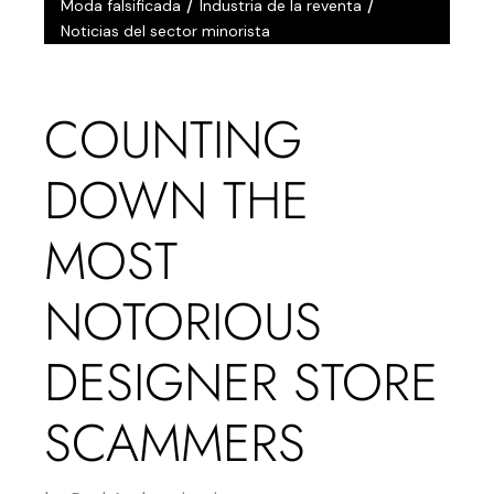
/
/
Moda falsificada
Industria de la reventa
Noticias del sector minorista
COUNTING
DOWN THE
MOST
NOTORIOUS
DESIGNER STORE
SCAMMERS