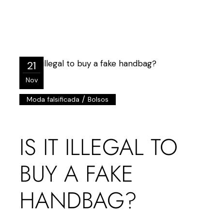
21
Nov
/
Moda falsificada
Bolsos
IS IT ILLEGAL TO
BUY A FAKE
HANDBAG?