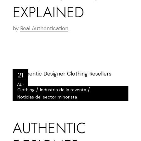
EXPLAINED
by
Real Authentication
21
Abr
/
/
Clothing
Industria de la reventa
Noticias del sector minorista
AUTHENTIC