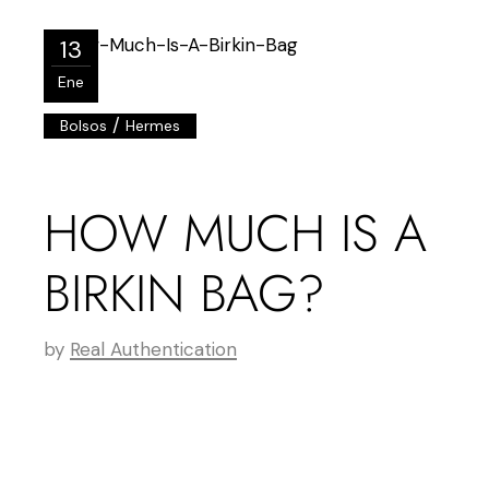
13
Ene
/
Bolsos
Hermes
HOW MUCH IS A
BIRKIN BAG?
by
Real Authentication