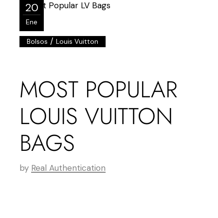
20
Ene
/
Bolsos
Louis Vuitton
MOST POPULAR
LOUIS VUITTON
BAGS
by
Real Authentication