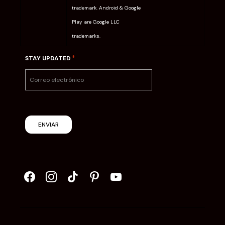
trademark. Android & Google
Play are Google LLC
trademarks.
*
STAY UPDATED
ENVIAR