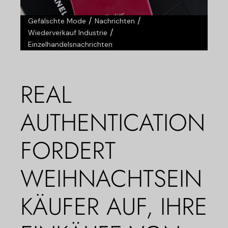
/
/
Gefälschte Mode
Nachrichten
/
Wiederverkauf Industrie
Einzelhandelsnachrichten
REAL
AUTHENTICATION
FORDERT
WEIHNACHTSEIN
KÄUFER AUF, IHRE