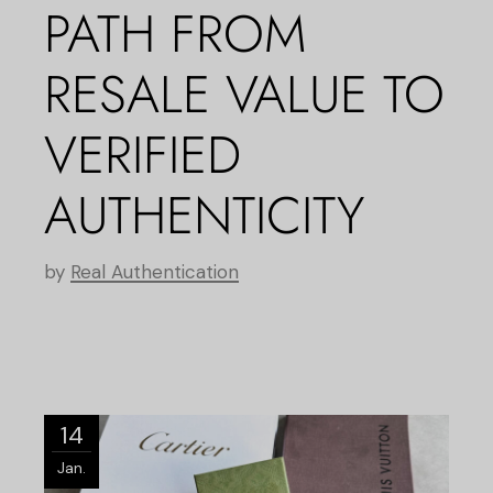
PATH FROM
RESALE VALUE TO
VERIFIED
AUTHENTICITY
by
Real Authentication
14
Jan.