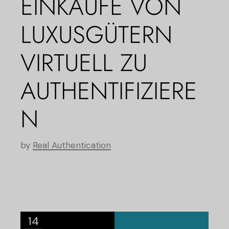
EINKÄUFE VON
LUXUSGÜTERN
VIRTUELL ZU
AUTHENTIFIZIERE
N
by
Real Authentication
14