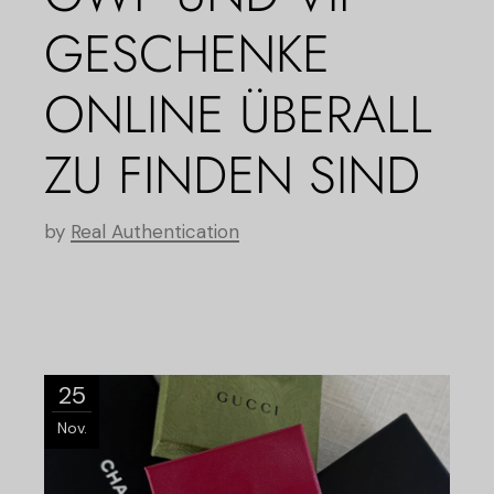
GESCHENKE
ONLINE ÜBERALL
ZU FINDEN SIND
by
Real Authentication
25
Nov.