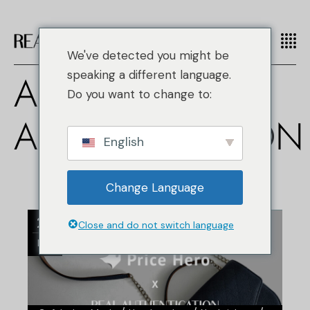
We've detected you might be
AUTHOR: REAL
speaking a different language.
Do you want to change to:
AUTHENTICATION
English
Change Language
27
Close and do not switch language
Mai