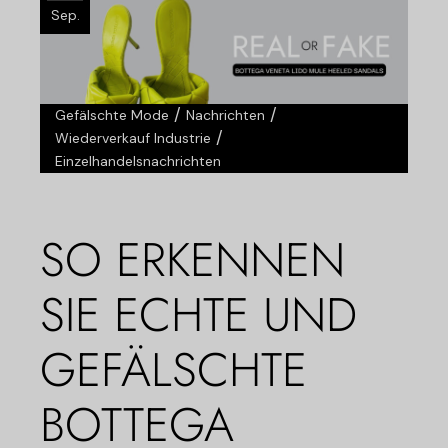
Sep.
/
/
Gefälschte Mode
Nachrichten
/
Wiederverkauf Industrie
Einzelhandelsnachrichten
SO ERKENNEN
SIE ECHTE UND
GEFÄLSCHTE
BOTTEGA