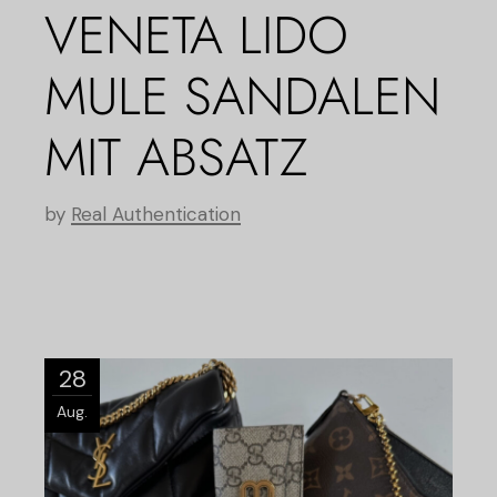
VENETA LIDO
MULE SANDALEN
MIT ABSATZ
by
Real Authentication
28
Aug.