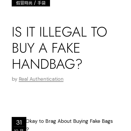
/
假冒時尚
手袋
IS IT ILLEGAL TO
BUY A FAKE
HANDBAG?
by
Real Authentication
31