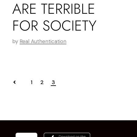
ARE TERRIBLE
FOR SOCIETY
by
Real Authentication
1
2
3