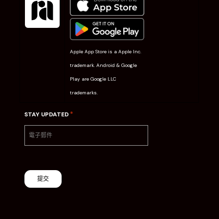
Apple App Store is a Apple Inc.
trademark. Android & Google
Play are Google LLC
trademarks.
*
STAY UPDATED
提交