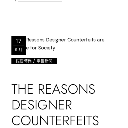
17
8 月
/
假冒時尚
零售新聞
THE REASONS
DESIGNER
COUNTERFEITS