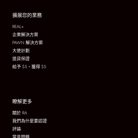
擴展您的業務
REAL+
企業解決方案
PAWN 解決方案
大使計劃
退貨保證
給予 $5，獲得 $5
瞭解更多
關於 RA
我們為什麼要認證
評論
常見問題