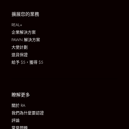
擴展您的業務
REAL+
企業解決方案
PAWN 解決方案
大使計劃
退貨保證
給予 $5，獲得 $5
瞭解更多
關於 RA
我們為什麼要認證
評論
常見問題