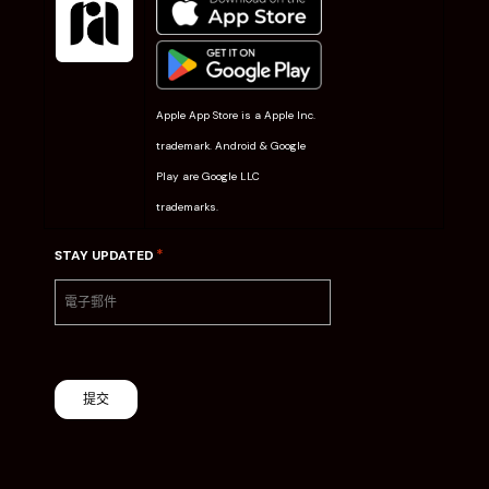
Apple App Store is a Apple Inc.
trademark. Android & Google
Play are Google LLC
trademarks.
*
STAY UPDATED
提交