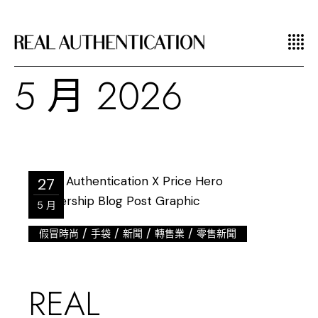
5 月 2026
27
5 月
/
/
/
/
假冒時尚
手袋
新聞
轉售業
零售新聞
REAL