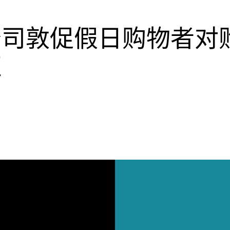
公司敦促假日购物者对
证