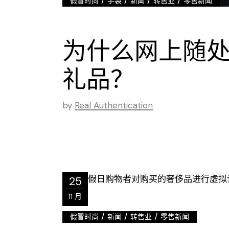
/
/
/
/
假冒时尚
手袋
新闻
转售业
零售新闻
为什么网上随处可
礼品？
by
Real Authentication
25
11 月
/
/
/
假冒时尚
新闻
转售业
零售新闻