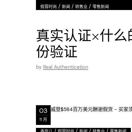
/
/
/
假冒时尚
新闻
转售业
零售新闻
真实认证×什么
份验证
by
Real Authentication
03
11 月
/
/
/
/
香奈儿
假冒时尚
新闻
转售业
零售新闻