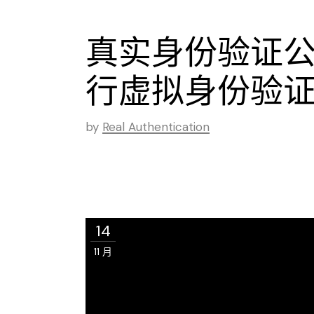
真实身份验证
行虚拟身份验
by
Real Authentication
14
11 月