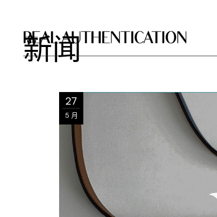
新闻
27
5 月