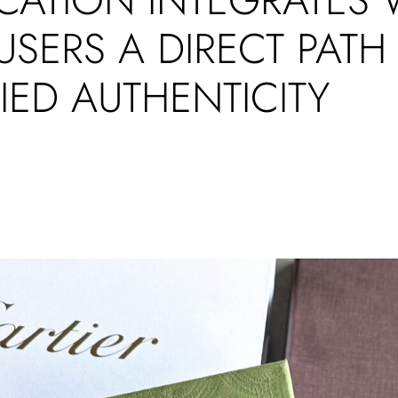
USERS A DIRECT PATH
IED AUTHENTICITY