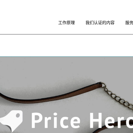
工作原理
图像指南
工作原理
我们认证的内容
服
关于 RA
工作原理
图像指南
关于 RA