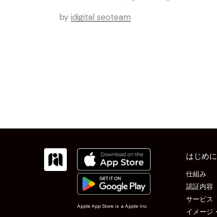
by
idigital seoteam
はじめに
仕組み
認証内容
サービス
Apple App Store is a Apple Inc.
イメージ