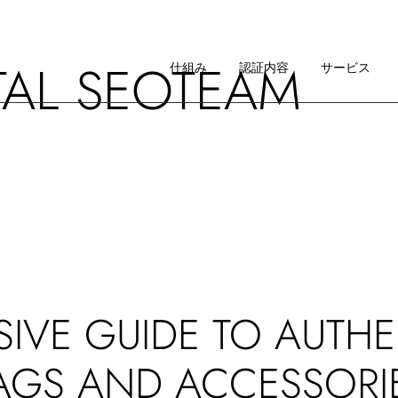
仕組み
ITAL SEOTEAM
イメージ・ガイドライン
仕組み
認証内容
サービス
RAについて
仕組み
イメージ・ガイドライン
RAについて
IVE GUIDE TO AUTHE
AGS AND ACCESSORI