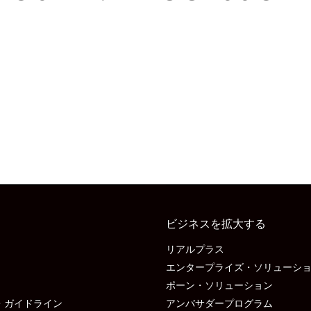
ビジネスを拡大する
リアルプラス
エンタープライズ・ソリューシ
ポーン・ソリューション
・ガイドライン
アンバサダープログラム