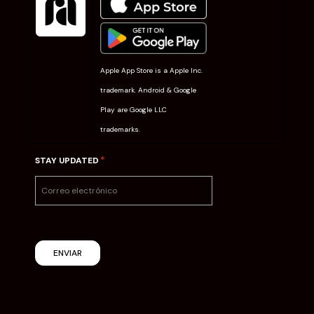
Apple App Store is a Apple Inc.
trademark. Android & Google
Play are Google LLC
trademarks.
*
STAY UPDATED
ENVIAR