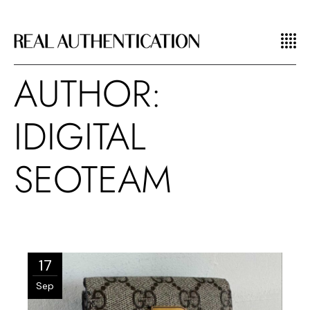
AUTHOR:
IDIGITAL
SEOTEAM
17
Sep