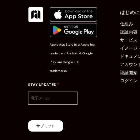
はじめに
仕組み
認証内容
サービス
Apple App Store is a Apple Inc.
イメージ
trademark. Android & Google
ドキュメ
Play are Google LLC
アカウン
trademarks.
認証開始
ログイン
*
STAY UPDATED
サブミット