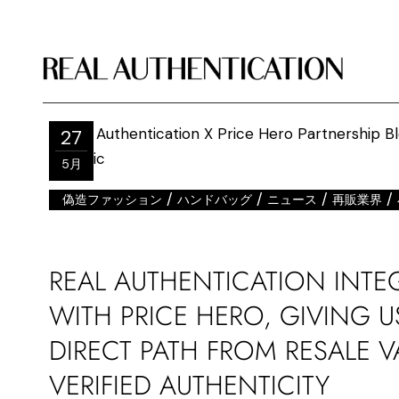
27
5月
/
/
/
/
偽造ファッション
ハンドバッグ
ニュース
再販業界
REAL AUTHENTICATION INTE
WITH PRICE HERO, GIVING U
DIRECT PATH FROM RESALE V
VERIFIED AUTHENTICITY