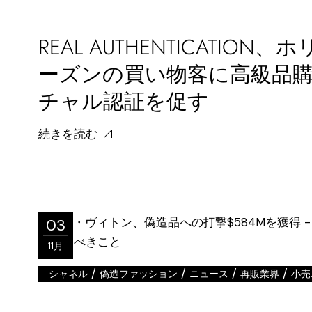
REAL AUTHENTICATION
ーズンの買い物客に高級品
チャル認証を促す
続きを読む
03
11月
/
/
/
/
シャネル
偽造ファッション
ニュース
再販業界
小売