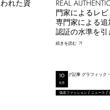
失われた資
REAL AUTHEN
門家によるレビ
専門家による追
認証の水準を引
続きを読む
10
6月
/
/
偽造ファッション
ニュース