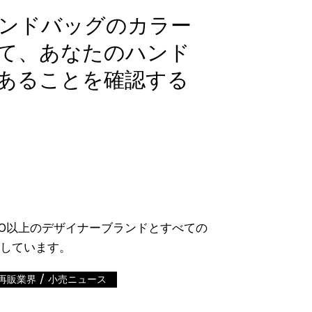
ハンドバッグのカラー
て、あなたのハンド
あることを確認する
/
再販業界
小売ニュース