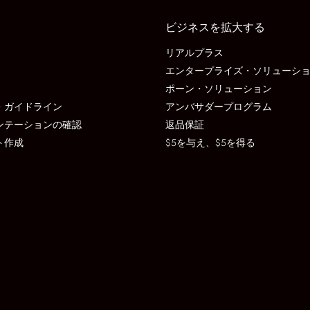
ビジネスを拡大する
リアルプラス
エンタープライズ・ソリューシ
ポーン・ソリューション
・ガイドライン
アンバサダープログラム
ンテーションの確認
返品保証
ト作成
$5を与え、$5を得る