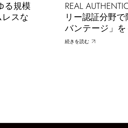
ゆる規模
REAL AUTHEN
ムレスな
リー認証分野で
バンテージ」を
続きを読む