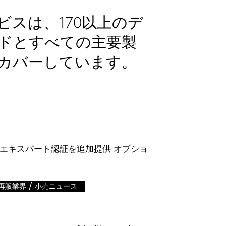
ビスは、170以上のデ
ドとすべての主要製
カバーしています。
/
再販業界
小売ニュース