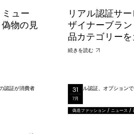
・ミュー
リアル認証サー
と偽物の見
ザイナーブラン
品カテゴリーを
続きを読む
31
7月
/
/
偽造ファッション
ニュース