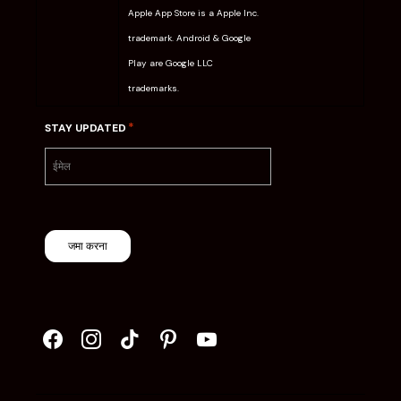
Apple App Store is a Apple Inc.
trademark. Android & Google
Play are Google LLC
trademarks.
*
STAY UPDATED
जमा करना