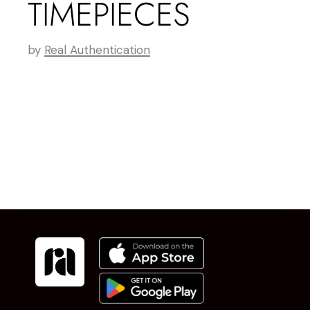
TIMEPIECES
by
Real Authentication