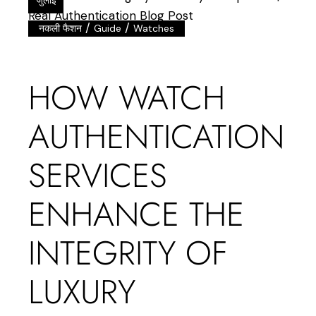
/
/
नकली फैशन
Guide
Watches
HOW WATCH
AUTHENTICATION
SERVICES
ENHANCE THE
INTEGRITY OF
LUXURY