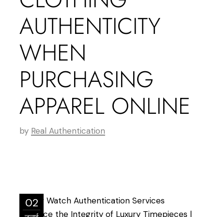
AUTHENTICITY
WHEN
PURCHASING
APPAREL ONLINE
by
Real Authentication
02
जुलाई