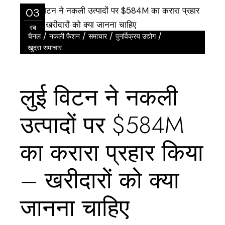
03
रब
/
/
/
/
चैनल
नकली फैशन
समाचार
पुनर्विक्रय उद्योग
खुदरा समाचार
लुई विटन ने नकली
उत्पादों पर $584M
का करारा प्रहार किया
– खरीदारों को क्या
जानना चाहिए