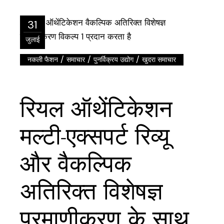
31
जुलाई
/
/
/
नकली फैशन
समाचार
पुनर्विक्रय उद्योग
खुदरा समाचार
रियल ऑथेंटिकेशन
मल्टी-एक्सपर्ट रिव्यू
और वैकल्पिक
अतिरिक्त विशेषज्ञ
प्रमाणीकरण के साथ