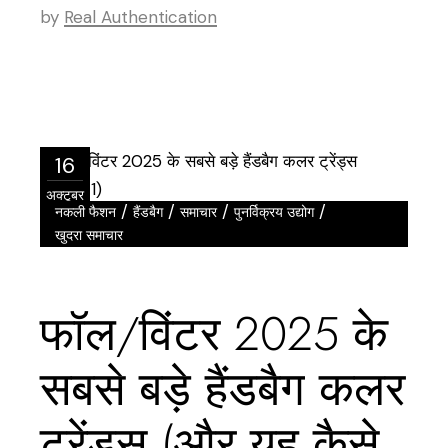
by
Real Authentication
16
अक्टूबर
/
/
/
/
नकली फैशन
हैंडबैग
समाचार
पुनर्विक्रय उद्योग
खुदरा समाचार
फॉल/विंटर 2025 के
सबसे बड़े हैंडबैग कलर
ट्रेंड्स (और यह कैसे