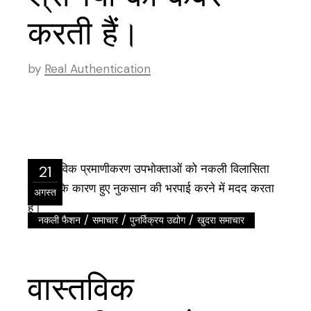
करती हैं।
by
Real Authentication
21
अगस्त
/
/
/
नकली फैशन
समाचार
पुनर्विक्रय उद्योग
खुदरा समाचार
वास्तविक