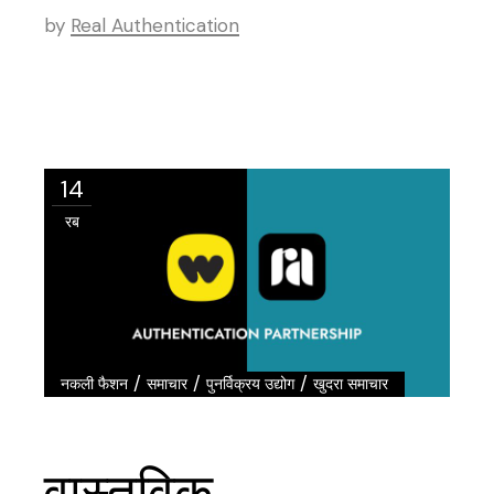
by
Real Authentication
14
रब
/
/
/
नकली फैशन
समाचार
पुनर्विक्रय उद्योग
खुदरा समाचार
वास्तविक