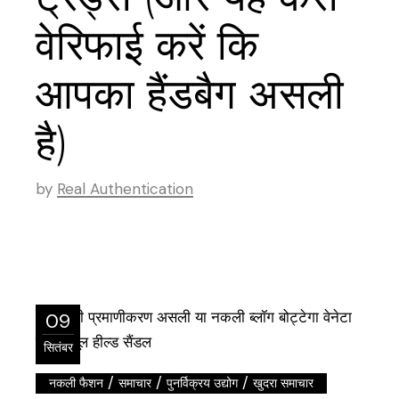
वेरिफाई करें कि
आपका हैंडबैग असली
है)
by
Real Authentication
09
सितंबर
/
/
/
नकली फैशन
समाचार
पुनर्विक्रय उद्योग
खुदरा समाचार