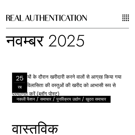
नवम्बर 2025
25
रब
/
/
/
नकली फैशन
समाचार
पुनर्विक्रय उद्योग
खुदरा समाचार
वास्तविक