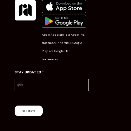
Apple App Store is a Apple Inc.
trademark. Android & Google
Play are Google LLC
trademarks.
*
STAY UPDATED
जमा करना