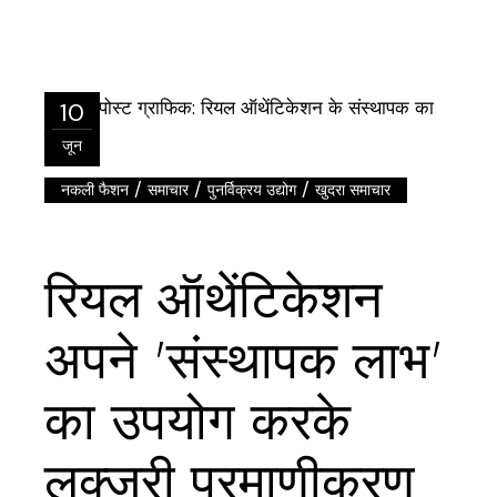
10
जून
/
/
/
नकली फैशन
समाचार
पुनर्विक्रय उद्योग
खुदरा समाचार
रियल ऑथेंटिकेशन
अपने 'संस्थापक लाभ'
का उपयोग करके
लक्जरी प्रमाणीकरण