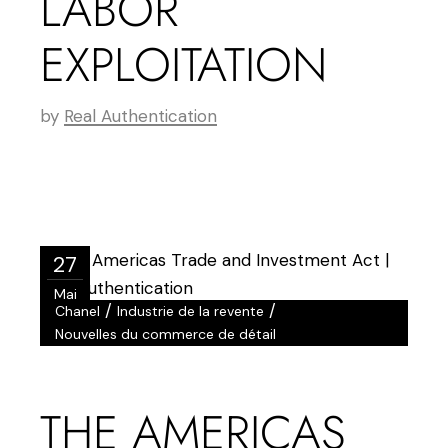
LABOR
EXPLOITATION
by
Real Authentication
27
Mai
/
/
Chanel
Industrie de la revente
Nouvelles du commerce de détail
THE AMERICAS