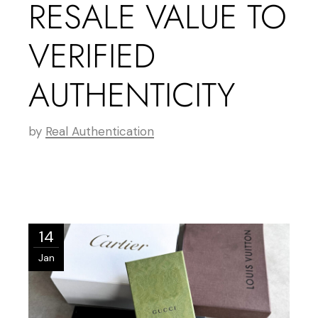
RESALE VALUE TO
VERIFIED
AUTHENTICITY
by
Real Authentication
14
Jan