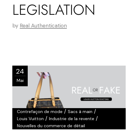
LEGISLATION
by
Real Authentication
24
Mai
/
/
Contrefaçon de mode
Sacs à main
/
/
Louis Vuitton
Industrie de la revente
Nouvelles du commerce de détail