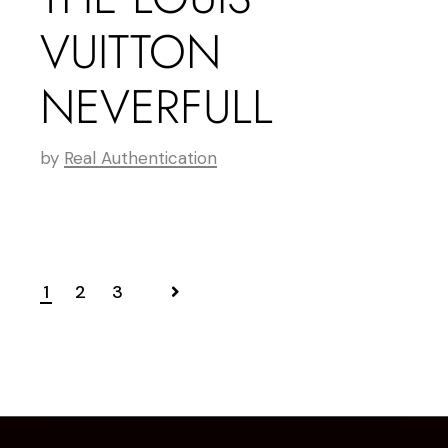
VUITTON
NEVERFULL
by
Real Authentication
1
2
3