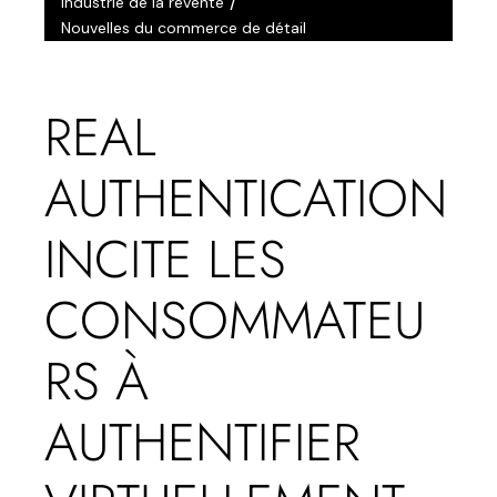
/
Industrie de la revente
Nouvelles du commerce de détail
REAL
AUTHENTICATION
INCITE LES
CONSOMMATEU
RS À
AUTHENTIFIER