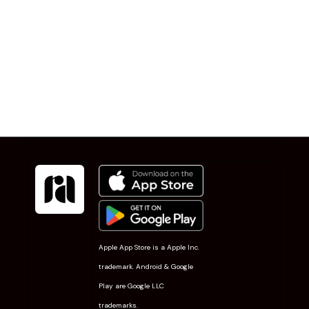
Apple App Store is a Apple Inc.
trademark. Android & Google
Play are Google LLC
trademarks.