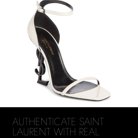
AUTHENTICATE SAINT
LAURENT WITH REAL