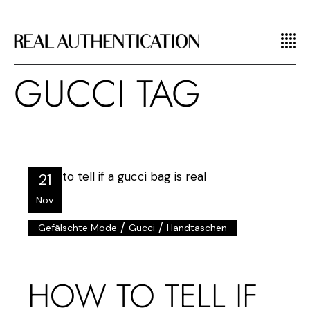
GUCCI TAG
21
Nov.
/
/
Gefälschte Mode
Gucci
Handtaschen
HOW TO TELL IF