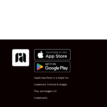
Apple App Store is a Apple Inc.
trademark. Android & Google
Play are Google LLC
trademarks.