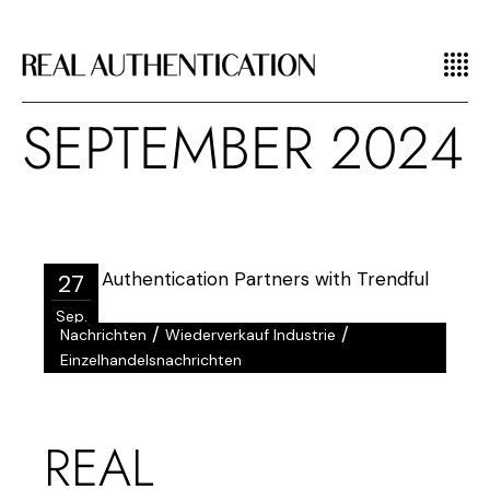
SEPTEMBER 2024
27
Sep.
/
/
Nachrichten
Wiederverkauf Industrie
Einzelhandelsnachrichten
REAL