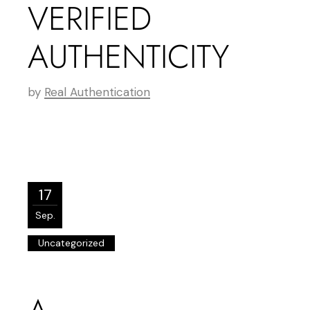
VERIFIED
AUTHENTICITY
by
Real Authentication
17
Sep.
Uncategorized