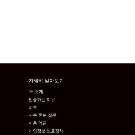
자세히 알아보기
RA 소개
인증하는 이유
리뷰
자주 묻는 질문
이용 약관
개인정보 보호정책