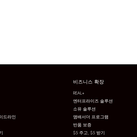
비즈니스 확장
REAL+
엔터프라이즈 솔루션
소유 솔루션
이드라인
앰배서더 프로그램
반품 보증
기
$5 주고, $5 받기