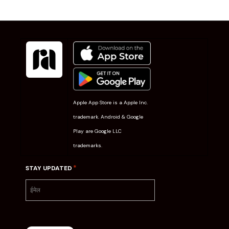
Apple App Store is a Apple Inc.
trademark. Android & Google
Play are Google LLC
trademarks.
*
STAY UPDATED