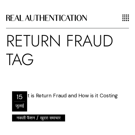
RETURN FRAUD
TAG
15
जुलाई
/
नकली फैशन
खुदरा समाचार