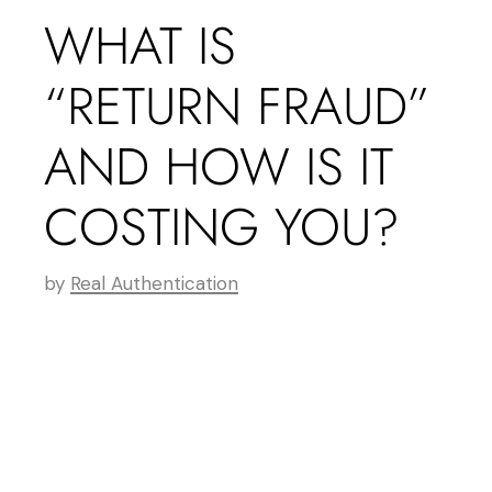
WHAT IS
“RETURN FRAUD”
AND HOW IS IT
COSTING YOU?
by
Real Authentication