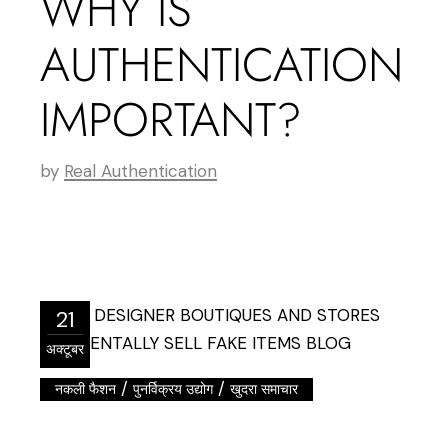
WHY IS
AUTHENTICATION
IMPORTANT?
by
Real Authentication
21
अक्टूबर
/
/
नकली फैशन
पुनर्विक्रय उद्योग
खुदरा समाचार