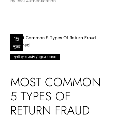
by
Real Authentication
15
जुलाई
/
पुनर्विक्रय उद्योग
खुदरा समाचार
MOST COMMON
5 TYPES OF
RETURN FRAUD