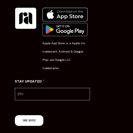
Apple App Store is a Apple Inc.
trademark. Android & Google
Play are Google LLC
trademarks.
*
STAY UPDATED
जमा करना