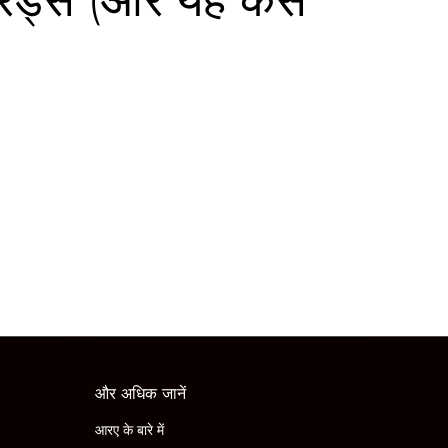
और अधिक जानें
आरए के बारे में