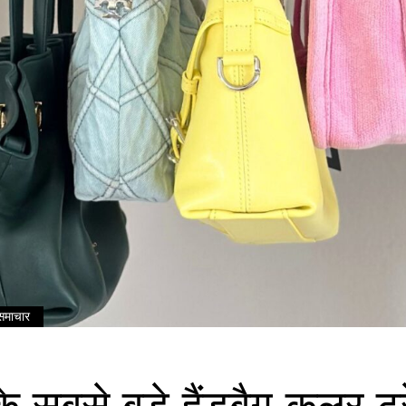
समाचार
सबसे बड़े हैंडबैग कलर ट्र