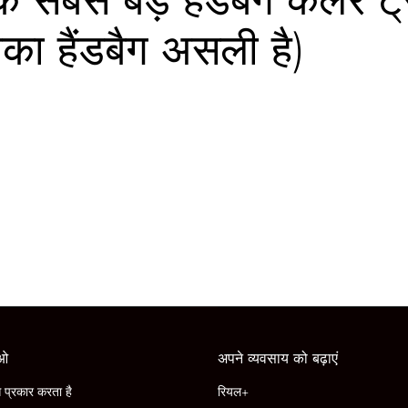
का हैंडबैग असली है)
ाओ
अपने व्यवसाय को बढ़ाएं
प्रकार करता है
रियल+