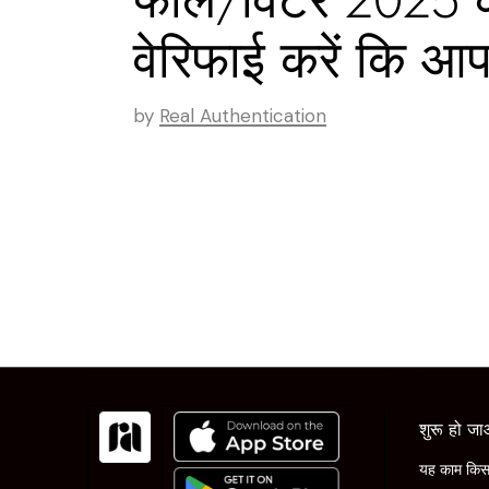
वेरिफाई करें कि आप
by
Real Authentication
शुरू हो ज
यह काम किस 