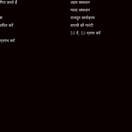
णित करते हैं
उद्यम समाधान
प्यादा समाधान
ेश
राजदूत कार्यक्रम
यापित करें
वापसी की गारंटी
$5 दें, $5 प्राप्त करें
रारंभ करें