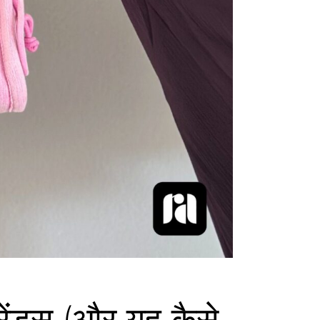
ेंड्स (और यह कैसे