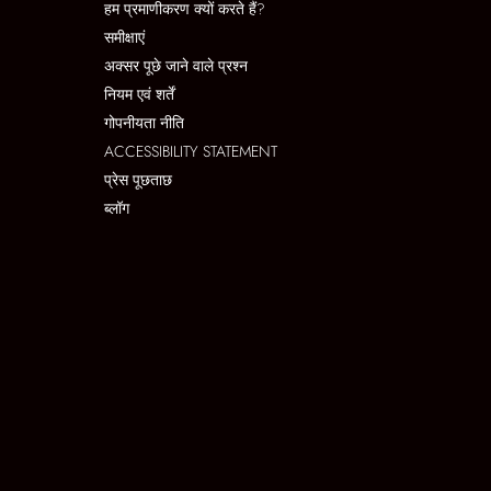
हम प्रमाणीकरण क्यों करते हैं?
समीक्षाएं
अक्सर पूछे जाने वाले प्रश्न
नियम एवं शर्तें
गोपनीयता नीति
ACCESSIBILITY STATEMENT
प्रेस पूछताछ
ब्लॉग