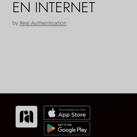
EN INTERNET
by
Real Authentication