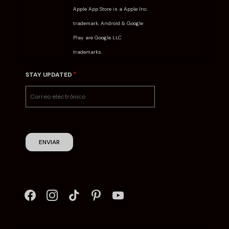
Apple App Store is a Apple Inc.
trademark. Android & Google
Play are Google LLC
trademarks.
*
STAY UPDATED
ENVIAR